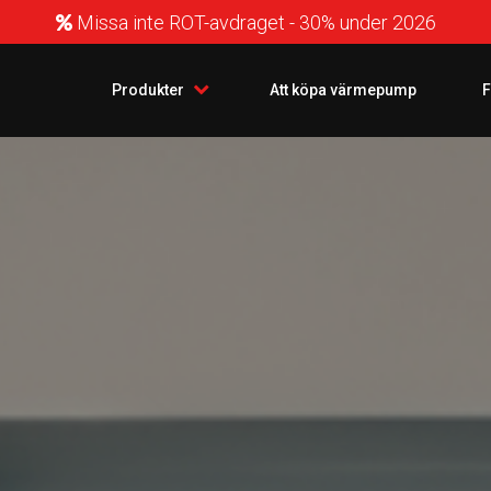
Missa inte ROT-avdraget - 30% under 2026
Produkter
Att köpa värmepump
F