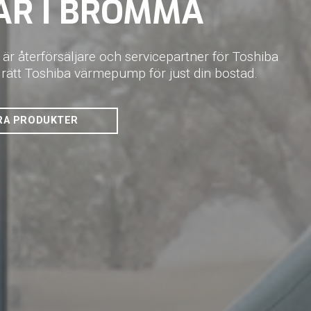
R I BROMMA
r återförsäljare och servicepartner för Toshiba
a rätt Toshiba värmepump för just din bostad.
RA PRODUKTER